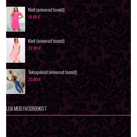
Kleit (erinevad toonid)
18.00
€
Kleit (erinevad toonid)
22.00
€
Teksapüksid (erinevad toonid)
23.00
€
LEIA MEID FACEBOOKIST
Wowfashion