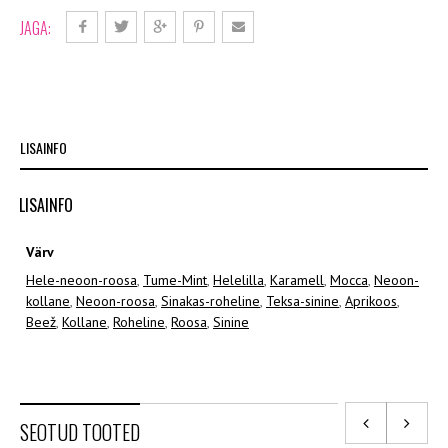
JAGA:
LISAINFO
LISAINFO
Värv
Hele-neoon-roosa
,
Tume-Mint
,
Helelilla
,
Karamell
,
Mocca
,
Neoon-
kollane
,
Neoon-roosa
,
Sinakas-roheline
,
Teksa-sinine
,
Aprikoos
,
Beež
,
Kollane
,
Roheline
,
Roosa
,
Sinine
SEOTUD TOOTED