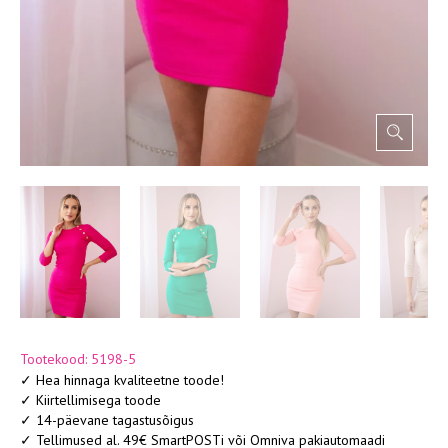
Tootekood: 5198-5
✓ Hea hinnaga kvaliteetne toode!
✓ Kiirtellimisega toode
✓ 14-päevane tagastusõigus
✓ Tellimused al. 49€ SmartPOSTi või Omniva pakiautomaadi