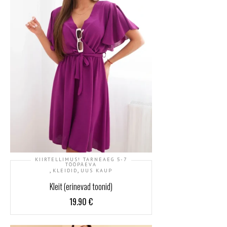
KIIRTELLIMUS! TARNEAEG 5-7
TÖÖPÄEVA
,
,
KLEIDID
UUS KAUP
Kleit (erinevad toonid)
19.90
€