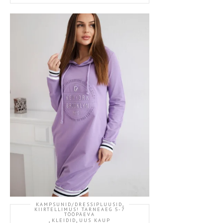
,
KAMPSUNID/DRESSIPLUUSID
KIIRTELLIMUS! TARNEAEG 5-7
TÖÖPÄEVA
,
,
KLEIDID
UUS KAUP