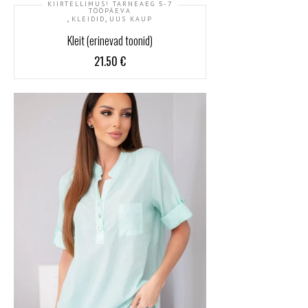
KIIRTELLIMUS! TARNEAEG 5-7
TÖÖPÄEVA
,
,
KLEIDID
UUS KAUP
Kleit (erinevad toonid)
21.50
€