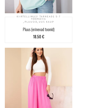
KIIRTELLIMUS! TARNEAEG 5-7
TÖÖPÄEVA
,
,
PLUUSID
UUS KAUP
Pluus (erinevad toonid)
18.50
€