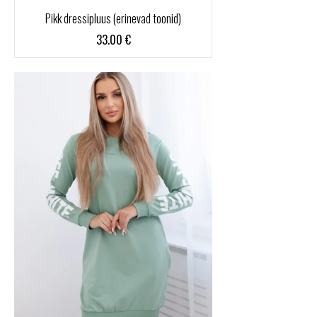
Pikk dressipluus (erinevad toonid)
33.00
€