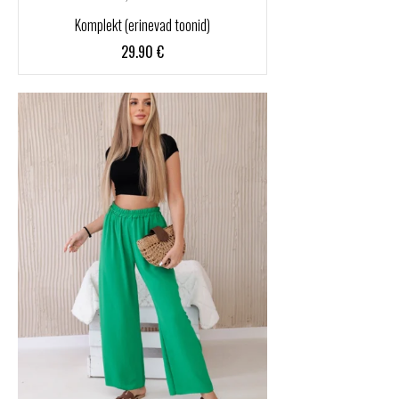
Komplekt (erinevad toonid)
29.90
€