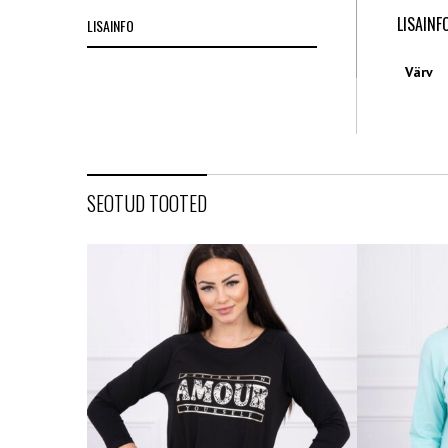
LISAINF
LISAINFO
Värv
SEOTUD TOOTED