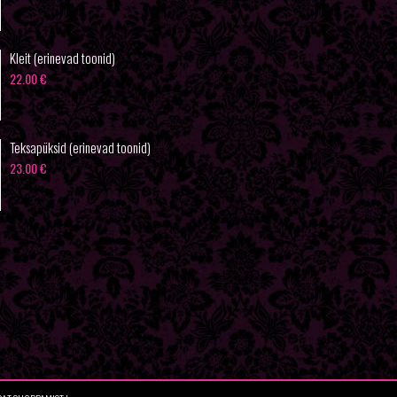
Kleit (erinevad toonid)
22.00
€
Teksapüksid (erinevad toonid)
23.00
€