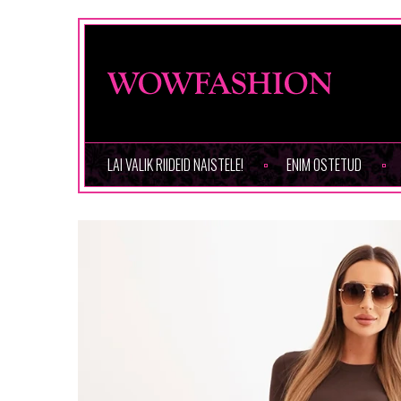
LAI VALIK RIIDEID NAISTELE!
ENIM OSTETUD