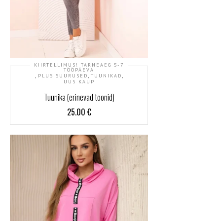
KIIRTELLIMUS! TARNEAEG 5-7
TÖÖPÄEVA
,
,
,
PLUS SUURUSED
TUUNIKAD
UUS KAUP
Tuunika (erinevad toonid)
25.00
€