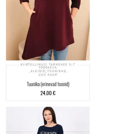
KIIRTELLIMUS! TARNEAEG 5-7
TÖÖPÄEVA
,
,
,
KLEIDID
TUUNIKAD
UUS KAUP
Tuunika (erinevad toonid)
24.00
€