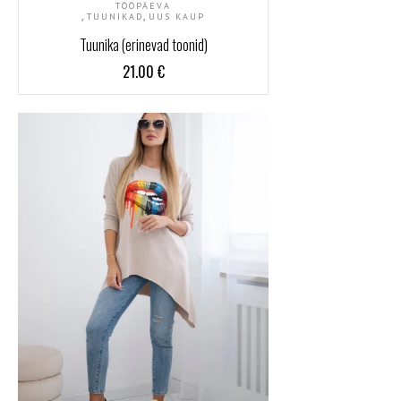
TÖÖPÄEVA
,
,
TUUNIKAD
UUS KAUP
Tuunika (erinevad toonid)
21.00
€