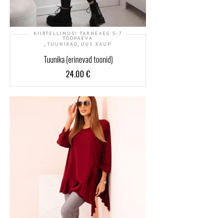
KIIRTELLIMUS! TARNEAEG 5-7
TÖÖPÄEVA
,
,
TUUNIKAD
UUS KAUP
Tuunika (erinevad toonid)
24.00
€