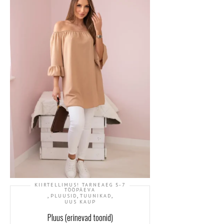
KIIRTELLIMUS! TARNEAEG 5-7
TÖÖPÄEVA
,
,
,
PLUUSID
TUUNIKAD
UUS KAUP
Pluus (erinevad toonid)