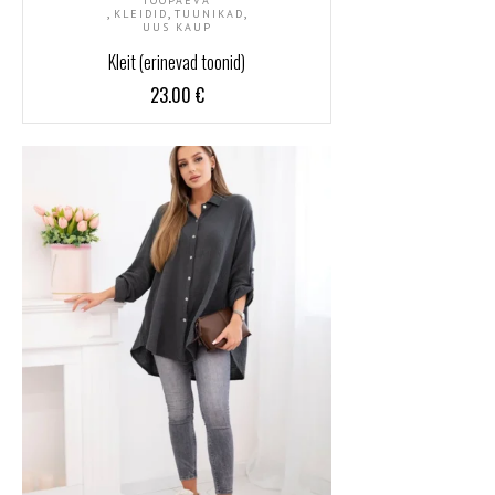
TÖÖPÄEVA
,
,
,
KLEIDID
TUUNIKAD
UUS KAUP
Kleit (erinevad toonid)
23.00
€