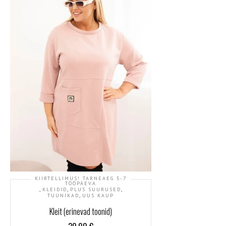
KIIRTELLIMUS! TARNEAEG 5-7
TÖÖPÄEVA
,
,
,
KLEIDID
PLUS SUURUSED
,
TUUNIKAD
UUS KAUP
Kleit (erinevad toonid)