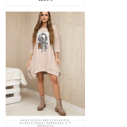
,
KAMPSUNID/DRESSIPLUUSID
KIIRTELLIMUS! TARNEAEG 5-7
TÖÖPÄEVA