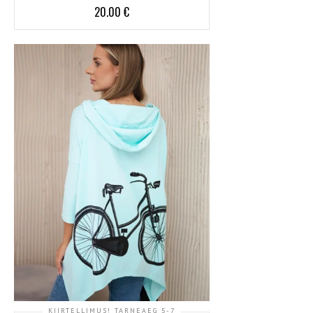
20.00
€
KIIRTELLIMUS! TARNEAEG 5-7