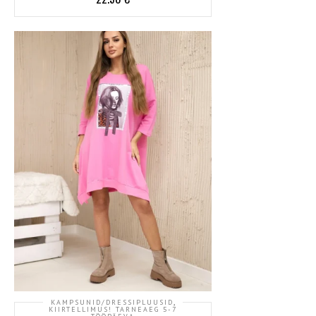
,
KAMPSUNID/DRESSIPLUUSID
KIIRTELLIMUS! TARNEAEG 5-7