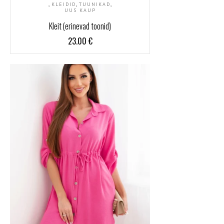
,
,
,
KLEIDID
TUUNIKAD
UUS KAUP
Kleit (erinevad toonid)
23.00
€