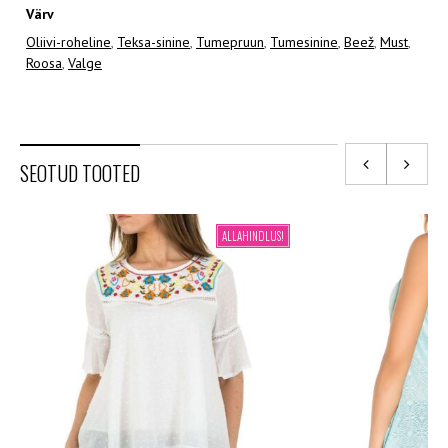
Värv
Oliivi-roheline
,
Teksa-sinine
,
Tumepruun
,
Tumesinine
,
Beež
,
Must
,
Roosa
,
Valge
SEOTUD TOOTED
ALLAHINDLUS!