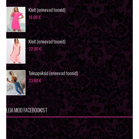
Kleit (erinevad toonid)
18.00
€
Kleit (erinevad toonid)
22.00
€
Teksapüksid (erinevad toonid)
23.00
€
LEIA MEID FACEBOOKIST
Wowfashion