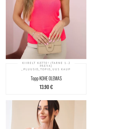
KIIRELT KÄTTE! (TARNE 1-2
PÄEVA)
,
,
,
PLUUSID
TOPID
UUS KAUP
Topp KOHE OLEMAS
13.90
€