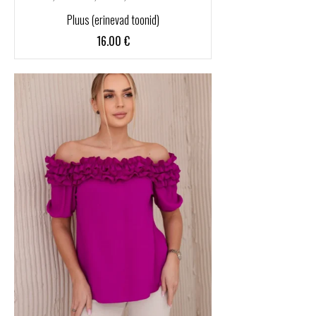
Pluus (erinevad toonid)
16.00
€