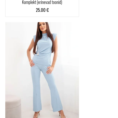
Komplekt (erinevad toonid)
25.00
€