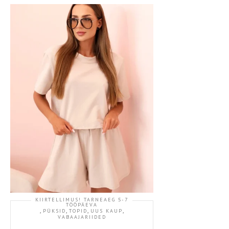
KIIRTELLIMUS! TARNEAEG 5-7
TÖÖPÄEVA
,
,
,
,
PÜKSID
TOPID
UUS KAUP
VABAAJARIIDED