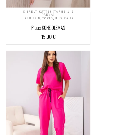
KIIRELT KÄTTE! (TARNE 1-2
PÄEVA)
,
,
,
PLUUSID
TOPID
UUS KAUP
Pluus KOHE OLEMAS
15.00
€