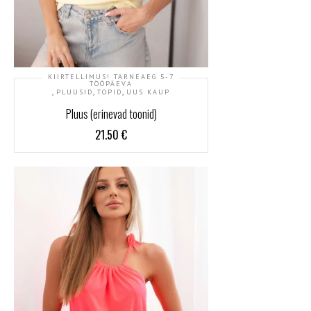
KIIRTELLIMUS! TARNEAEG 5-7
TÖÖPÄEVA
,
,
,
PLUUSID
TOPID
UUS KAUP
Pluus (erinevad toonid)
21.50
€