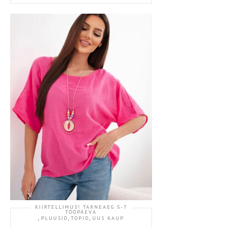
KIIRTELLIMUS! TARNEAEG 5-7
TÖÖPÄEVA
,
,
,
PLUUSID
TOPID
UUS KAUP