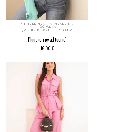
KIIRTELLIMUS! TARNEAEG 5-7
TÖÖPÄEVA
,
,
,
PLUUSID
TOPID
UUS KAUP
Pluus (erinevad toonid)
16.00
€