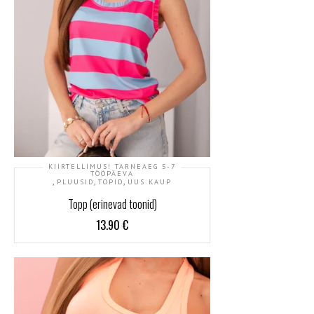
KIIRTELLIMUS! TARNEAEG 5-7
TÖÖPÄEVA
,
,
,
PLUUSID
TOPID
UUS KAUP
Topp (erinevad toonid)
13.90
€