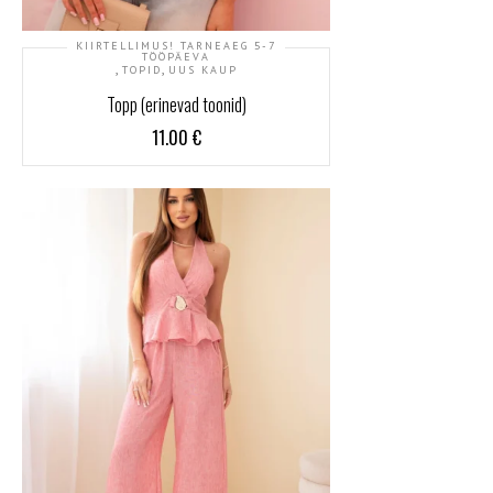
KIIRTELLIMUS! TARNEAEG 5-7
TÖÖPÄEVA
,
,
TOPID
UUS KAUP
Topp (erinevad toonid)
11.00
€