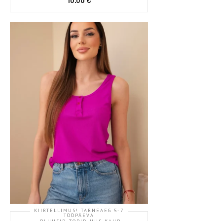
KIIRTELLIMUS! TARNEAEG 5-7
TÖÖPÄEVA
,
,
,