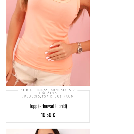
KIIRTELLIMUS! TARNEAEG 5-7
TÖÖPÄEVA
,
,
,
PLUUSID
TOPID
UUS KAUP
Topp (erinevad toonid)
10.50
€