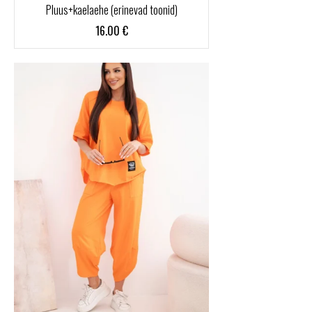
Pluus+kaelaehe (erinevad toonid)
16.00
€