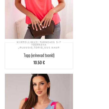
KIIRTELLIMUS! TARNEAEG 5-7
TÖÖPÄEVA
,
,
,
PLUUSID
TOPID
UUS KAUP
Topp (erinevad toonid)
10.50
€