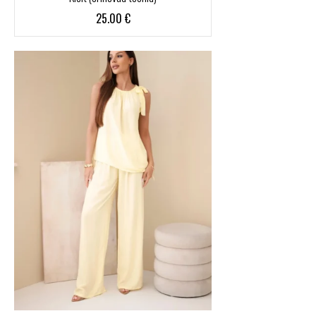
25.00
€