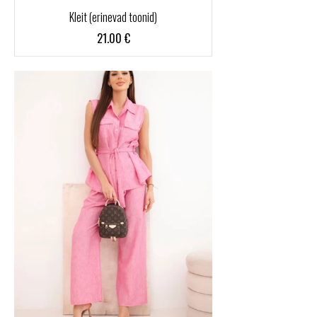
Kleit (erinevad toonid)
21.00
€