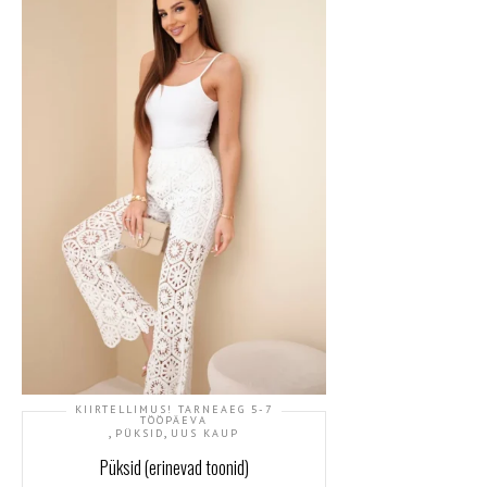
KIIRTELLIMUS! TARNEAEG 5-7
TÖÖPÄEVA
,
,
PÜKSID
UUS KAUP
Püksid (erinevad toonid)