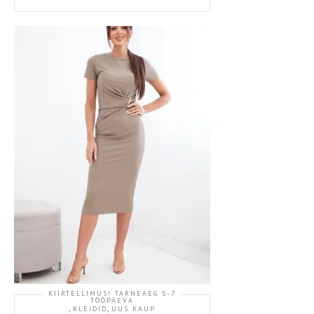
KIIRTELLIMUS! TARNEAEG 5-7
TÖÖPÄEVA
,
,
KLEIDID
UUS KAUP