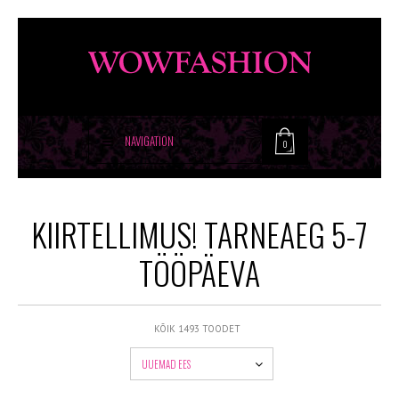
NAVIGATION
0
KIIRTELLIMUS! TARNEAEG 5-7
TÖÖPÄEVA
KÕIK 1493 TOODET
UUEMAD EES