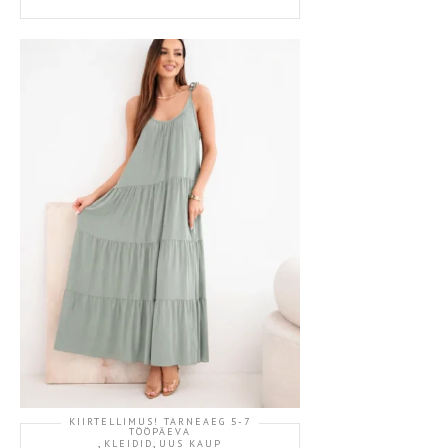
KIIRTELLIMUS! TARNEAEG 5-7
TÖÖPÄEVA
,
,
KLEIDID
UUS KAUP