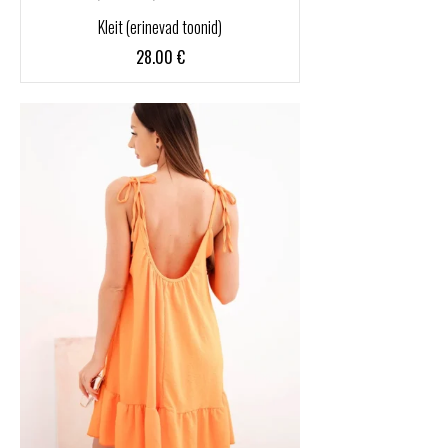
Kleit (erinevad toonid)
28.00
€