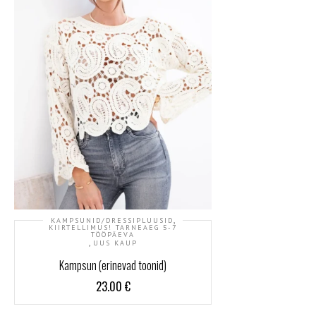
,
KAMPSUNID/DRESSIPLUUSID
KIIRTELLIMUS! TARNEAEG 5-7
TÖÖPÄEVA
,
UUS KAUP
Kampsun (erinevad toonid)
23.00
€