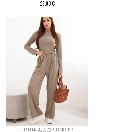
25.00
€
KIIRTELLIMUS! TARNEAEG 5-7