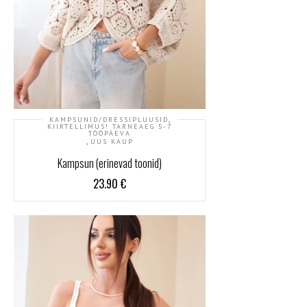
,
KAMPSUNID/DRESSIPLUUSID
KIIRTELLIMUS! TARNEAEG 5-7
TÖÖPÄEVA
,
UUS KAUP
Kampsun (erinevad toonid)
23.90
€